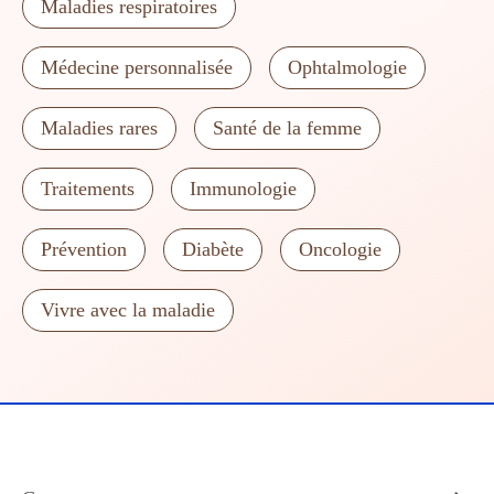
Maladies respiratoires
Médecine personnalisée
Ophtalmologie
Maladies rares
Santé de la femme
Traitements
Immunologie
Prévention
Diabète
Oncologie
Vivre avec la maladie