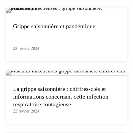
Grippe saisonnière et pandémique
22 février 2024
La grippe saisonnière : chiffres-clés et
informations concernant cette infection
respiratoire contagieuse
22 février 2024