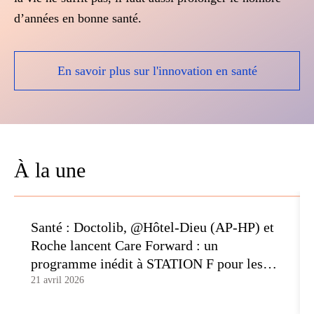
d’années en bonne santé.
En savoir plus sur l'innovation en santé
À la une
Santé : Doctolib, @Hôtel-Dieu (AP-HP) et
Roche lancent Care Forward : un
programme inédit à STATION F pour les
startups européennes
21 avril 2026