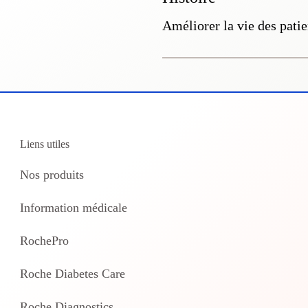
Améliorer la vie des patie
Liens utiles
Nos produits
Information médicale
RochePro
Roche Diabetes Care
Roche Diagnostics