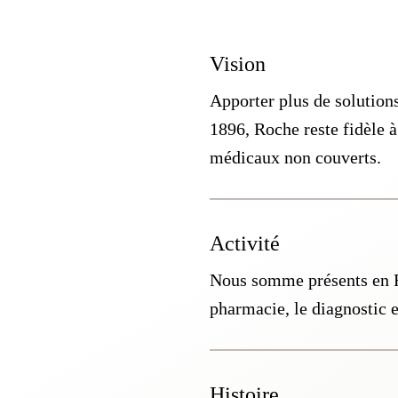
Vision
Apporter plus de solutions
1896, Roche reste fidèle 
médicaux non couverts.
Activité
Nous somme présents en Fra
pharmacie, le diagnostic e
Histoire