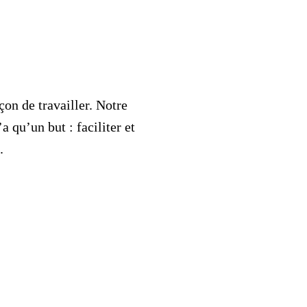
çon de travailler. Notre
 qu’un but : faciliter et
.