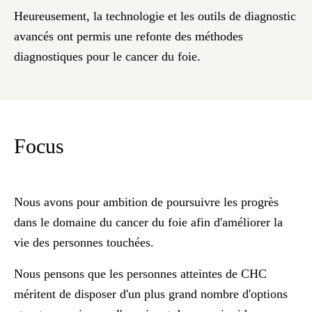
Heureusement, la technologie et les outils de diagnostic
avancés ont permis une refonte des méthodes
diagnostiques pour le cancer du foie.
Focus
Nous avons pour ambition de poursuivre les progrès
dans le domaine du cancer du foie afin d'améliorer la
vie des personnes touchées.
Nous pensons que les personnes atteintes de CHC
méritent de disposer d'un plus grand nombre d'options