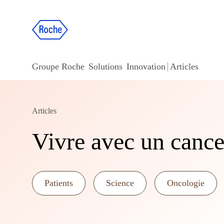
Groupe Roche
Solutions
Innovation
Articles
Articles
Vivre avec un cance
Patients
Science
Oncologie