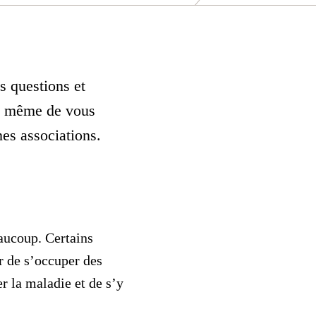
s questions et
s à même de vous
es associations.
eaucoup. Certains
 de s’occuper des
r la maladie et de s’y