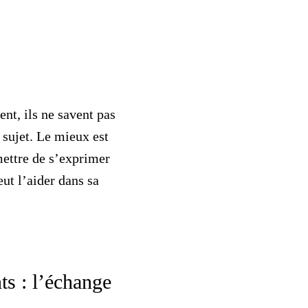
nt, ils ne savent pas
 sujet. Le mieux est
mettre de s’exprimer
ut l’aider dans sa
ts : l’échange