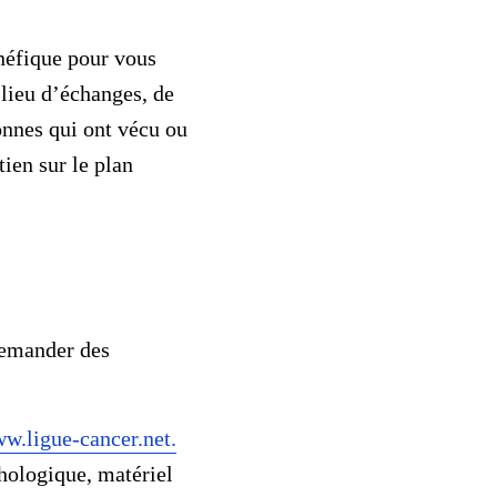
énéfique pour vous
 lieu d’échanges, de
onnes qui ont vécu ou
ien sur le plan
demander des
w.ligue-cancer.net.
chologique, matériel