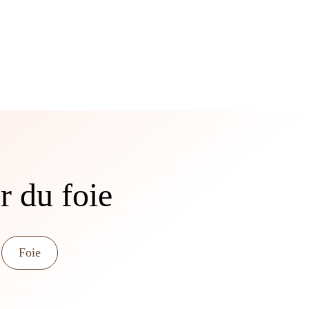
r du foie
Foie