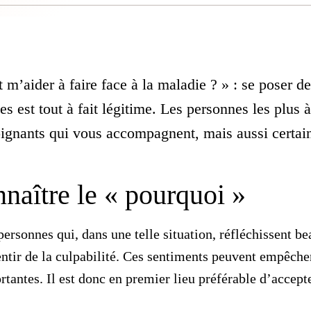
 m’aider à faire face à la maladie ? » : se poser de
es est tout à fait légitime. Les personnes les plu
oignants qui vous accompagnent, mais aussi certain
naître le « pourquoi »
ersonnes qui, dans une telle situation, réfléchissent b
ntir de la
culpabilité
. Ces sentiments peuvent empêcher
tantes. Il est donc en premier lieu préférable d’accepte