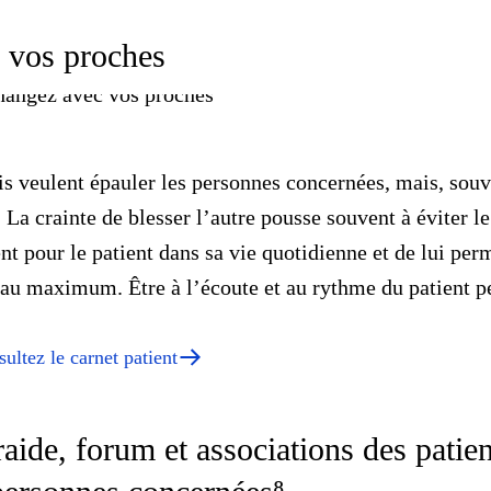
 vos proches
is veulent épauler les personnes concernées, mais, souve
La crainte de blesser l’autre pousse souvent à éviter le
nt pour le patient dans sa vie quotidienne et de lui per
e au maximum. Être à l’écoute et au rythme du patient pe
ultez le carnet patient
aide, forum et associations des patien