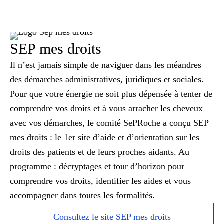
SEP mes droits
Il n’est jamais simple de naviguer dans les méandres
des démarches administratives, juridiques et sociales.
Pour que votre énergie ne soit plus dépensée à tenter de
comprendre vos droits et à vous arracher les cheveux
avec vos démarches, le comité SePRoche a conçu SEP
mes droits : le 1er site d’aide et d’orientation sur les
droits des patients et de leurs proches aidants. Au
programme : décryptages et tour d’horizon pour
comprendre vos droits, identifier les aides et vous
accompagner dans toutes les formalités.
Consultez le site SEP mes droits