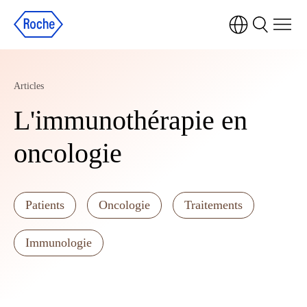
Articles
L'immunothérapie en
oncologie
Patients
Oncologie
Traitements
Immunologie