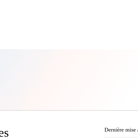
es
Dernière mise 