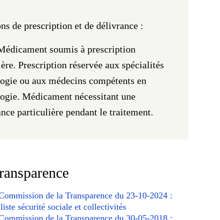
ns de prescription et de délivrance :
 Médicament soumis à prescription
ière. Prescription réservée aux spécialités
logie ou aux médecins compétents en
logie. Médicament nécessitant une
ance particulière pendant le traitement.
transparence
 Commission de la Transparence du 23-10-2024 :
liste sécurité sociale et collectivités
 Commission de la Transparence du 30-05-2018 :