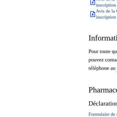
inscription 
Avis de la
inscription 
Informat
Pour toute q
pouvez conta
téléphone au
Pharmaco
Déclaration
Formulaire de d