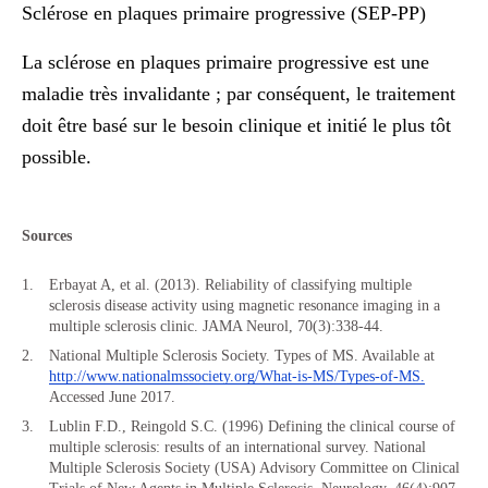
Sclérose en plaques primaire progressive (SEP-PP)
La sclérose en plaques primaire progressive est une
maladie très invalidante ; par conséquent, le traitement
doit être basé sur le besoin clinique et initié le plus tôt
possible.
Sources
Erbayat A, et al. (2013). Reliability of classifying multiple
sclerosis disease activity using magnetic resonance imaging in a
multiple sclerosis clinic. JAMA Neurol, 70(3):338-44.
National Multiple Sclerosis Society. Types of MS. Available at
http://www.nationalmssociety.org/What-is-MS/Types-of-MS.
Accessed June 2017.
Lublin F.D., Reingold S.C. (1996) Defining the clinical course of
multiple sclerosis: results of an international survey. National
Multiple Sclerosis Society (USA) Advisory Committee on Clinical