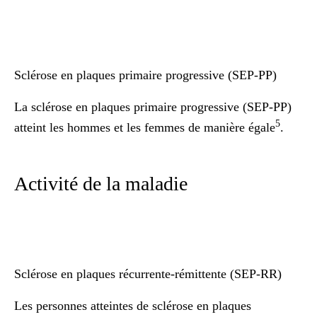
Sclérose en plaques primaire progressive (SEP-PP)
La sclérose en plaques primaire progressive (SEP-PP)
5
atteint les hommes et les femmes de manière égale
.
Activité de la maladie
Sclérose en plaques récurrente-rémittente (SEP-RR)
Les personnes atteintes de sclérose en plaques