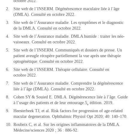
octobre 2022.
Site web de l’INSERM. Dégénérescence maculaire liée à l’âge
(DMLA). Consulté en octobre 2022.
Site web de l’Assurance maladie. Les symptômes et le diagnostic
de la DMLA. Consulté en octobre 2022.
Site web de l’Assurance maladie. DMLA humide : traiter les néo-
vaisseaux. Consulté en octobre 2022.
Site web de l’INSERM. Communiqués et dossiers de presse. Un
patient aveugle récupère partiellement la vue après une thérapie
optogénétique. Consulté en octobre 2022.
Site web de l’INSERM. Thérapie cellulaire. Consulté en
octobre 2022.
Site web de l’Assurance maladie. Comprendre la dégénérescence
liée à l’âge (DMLA). Consulté en octobre 2022.
Cohen SY & Souied E. DMLA. Dégénérescence liée à l’âge. Guide
à l’usage des patients et de leur entourage.5
édition. 2019.
e
Heesterbeek TJ, et al. Risk factors for progression of age-related
macular degeneration. Ophthalmic Physiol Opt 2020; 40: 140–170.
Roubeix C, et al. Sur les origines inflammatoires de la DMLA.
Médecine/sciences 2020 ; 36 : 886-92.