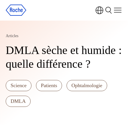
Articles
DMLA sèche et humide :
quelle différence ?
Science
Patients
Ophtalmologie
DMLA