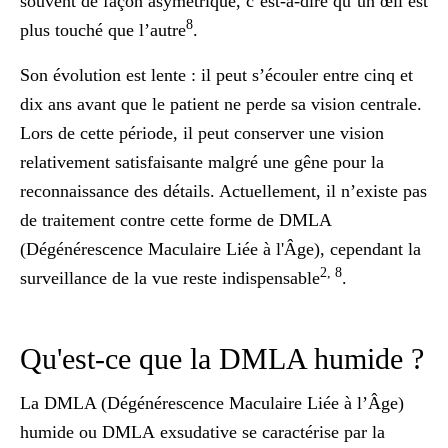
souvent de façon asymétrique, c’est-à-dire qu’un œil est
8
plus touché que l’autre
.
Son évolution est lente : il peut s’écouler entre cinq et
dix ans avant que le patient ne perde sa vision centrale.
Lors de cette période, il peut conserver une vision
relativement satisfaisante malgré une gêne pour la
reconnaissance des détails. Actuellement, il n’existe pas
de traitement contre cette forme de DMLA
(Dégénérescence Maculaire Liée à l'Âge), cependant la
2, 8
surveillance de la vue reste indispensable
.
Qu'est-ce que la DMLA humide ?
La
DMLA (Dégénérescence Maculaire Liée à l’Âge)
humide ou DMLA exsudative
se caractérise par la