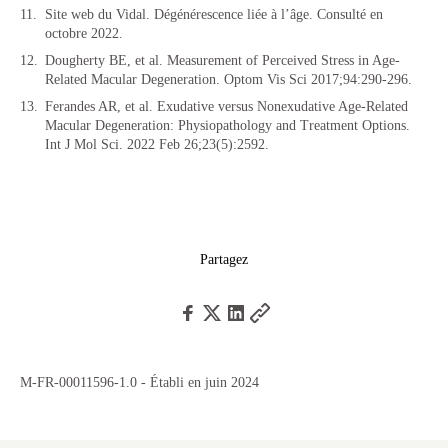
Site web du Vidal. Dégénérescence liée à l’âge. Consulté en
octobre 2022.
Dougherty BE, et al. Measurement of Perceived Stress in Age-
Related Macular Degeneration. Optom Vis Sci 2017;94:290-296.
Ferandes AR, et al. Exudative versus Nonexudative Age-Related
Macular Degeneration: Physiopathology and Treatment Options.
Int J Mol Sci. 2022 Feb 26;23(5):2592.
Partagez
M-FR-00011596-1.0 - Établi en juin 2024