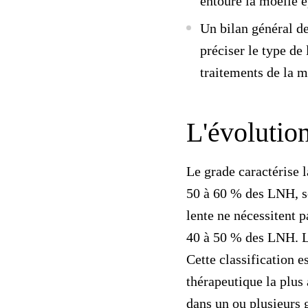
entoure la moelle é
Un
bilan général d
préciser le type de
traitements de la m
L'évolutio
Le grade caractérise 
50 à 60 % des LNH, so
lente ne nécessitent 
40 à 50 % des LNH. 
Cette classification 
thérapeutique la plus 
dans un ou plusieurs 