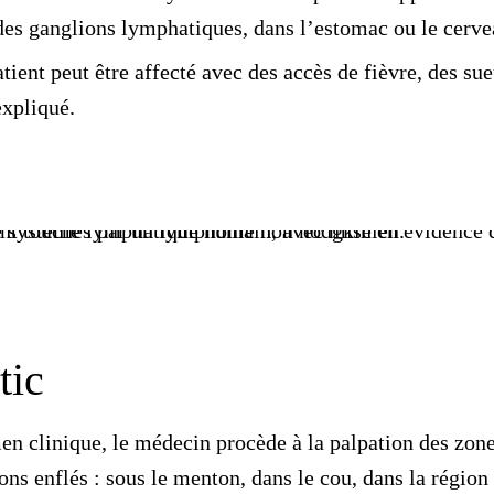
 des ganglions lymphatiques
, dans l’estomac ou le cerve
atient peut être affecté avec des accès de fièvre, des su
xpliqué.
tic
en clinique
, le médecin procède à la palpation des zon
ions enflés : sous le menton, dans le cou, dans la régio