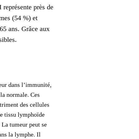
 représente près de
mmes (54 %) et
-65 ans. Grâce aux
ibles.
jeur dans l’immunité,
 la normale. Ces
triment des cellules
le tissu lymphoïde
. La tumeur peut se
ns la lymphe. Il