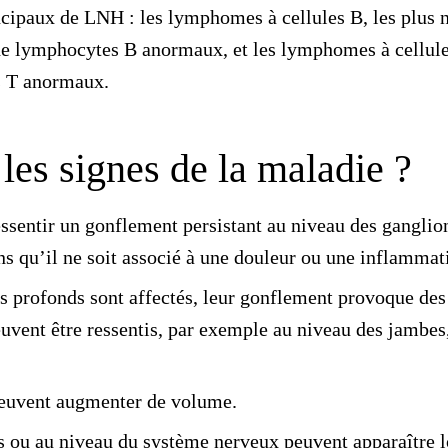
ncipaux de LNH : les lymphomes à cellules B, les plus
de
lymphocytes B
anormaux, et les lymphomes à cellule
 T
anormaux.
les signes de la maladie ?
essentir un
gonflement persistant au niveau des ganglio
ans qu’il ne soit associé à une douleur ou une inflammat
s profonds sont affectés, leur gonflement provoque de
uvent être ressentis, par exemple au niveau des jambe
 peuvent augmenter de volume.
fs ou au niveau du système nerveux peuvent apparaître