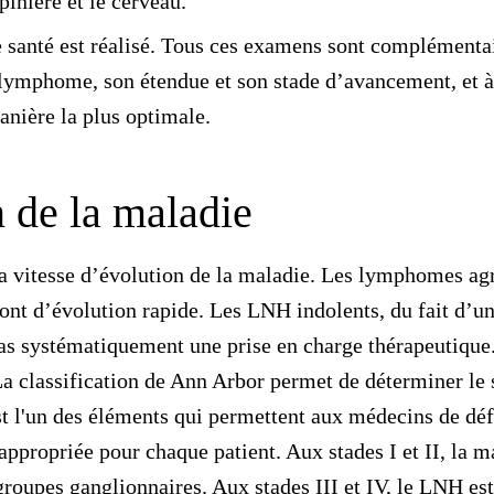
pinière et le cerveau.
e santé
est réalisé. Tous ces examens sont complémentai
 lymphome, son étendue et son stade d’avancement, et à
anière la plus optimale.
n de la maladie
la vitesse d’évolution de la maladie. Les lymphomes agr
nt d’évolution rapide. Les LNH indolents, du fait d’un
pas systématiquement une prise en charge thérapeutique.
La
classification de Ann Arbor
permet de déterminer le s
est l'un des éléments qui permettent aux médecins de déf
appropriée pour chaque patient. Aux stades I et II, la m
groupes ganglionnaires. Aux stades III et IV, le LNH e