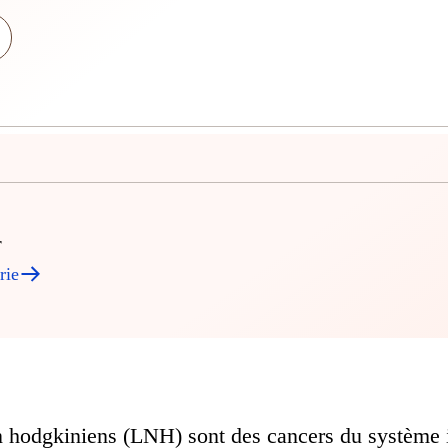
r
rie
hodgkiniens (LNH) sont des cancers du système i