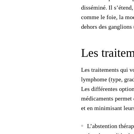
disséminé. Il s’étend
comme le foie, la moe
dehors des ganglions 
Les traite
Les traitements qui v
lymphome (type, grade
Les différentes option
médicaments permet d’
et en minimisant leurs
L’
abstention théra