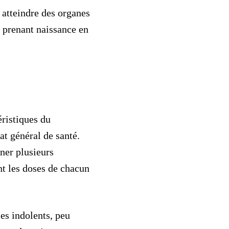
 atteindre des organes
 prenant naissance en
éristiques du
at général de santé.
iner plusieurs
t les doses de chacun
s indolents
, peu