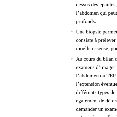
dessus des épaules,
l’abdomen qui peut 
profonds.
Une
biopsie
permet 
consiste à prélever
moelle osseuse, po
Au cours du
bilan 
examens d’imageri
l’abdomen
ou
TEP
l’extension éventu
différents types de
également de déterm
demander un exame