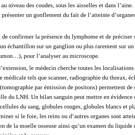
 au niveau des coudes, sous les aisselles et dans l’aine
présenter un gonflement du fait de l
’atteinte d’organe
de confirmer la présence du lymphome et de préciser s
 un échantillon sur un ganglion ou plus rarement sur un 
umon…), pour l’analyser au microscope.
d’extension
, le médecin cherche toutes les localisations
e médicale tels que
scanner, radiographie du thorax,
éc
(tomographie par émission de positons) permettent de
elle du LNH. Un bilan sanguin peut mettre en évidence 
 cellules du sang, globules rouges, globules blancs et p
iner si le foie, les reins ou d’autres organes sont atte
n de la moelle osseuse ainsi qu’un
examen du liquide 