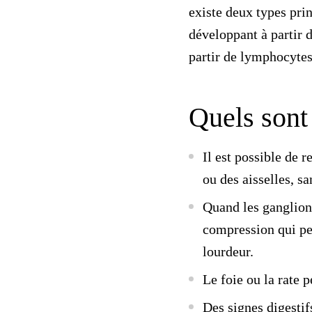
existe deux types pri
développant à partir 
partir de
lymphocytes
Quels sont 
Il est possible de r
ou des aisselles, s
Quand les ganglion
compression qui pe
lourdeur.
Le foie ou la rate
Des signes digesti