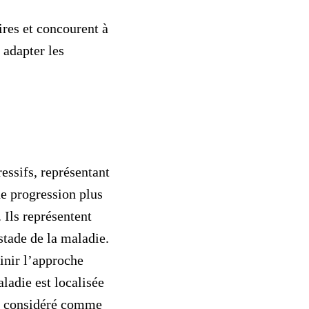
res et concourent à
 adapter les
essifs, représentant
e progression plus
 Ils représentent
tade de la maladie.
inir l’approche
aladie est localisée
st considéré comme