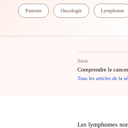
Patients
Oncologie
Lymphome
Série
Comprendre le cance
Tous les articles de la sé
Les lymphomes non 