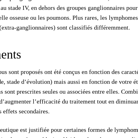
, au stade IV, en dehors des groupes ganglionnaires pour
lle osseuse ou les poumons. Plus rares, les lymphomes
(extra-ganglionnaires) sont classifiés différemment.
ments
ous sont proposés ont été conçus en fonction des caract
, stade d’évolution) mais aussi en fonction de votre ét
s sont prescrites seules ou associées entre elles. Comb
augmenter l’efficacité du traitement tout en diminuan
 effets secondaires.
peutique
est justifiée pour certaines formes de
lymphome