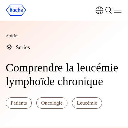
Articles
Series
Comprendre la leucémie
lymphoïde chronique
Patients
Oncologie
Leucémie