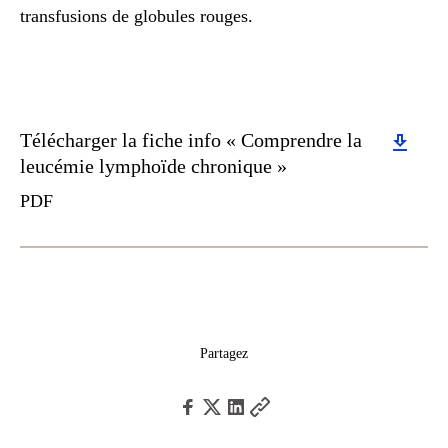
transfusions de globules rouges.
Download
Télécharger la fiche info « Comprendre la
leucémie lymphoïde chronique »
PDF
Partagez