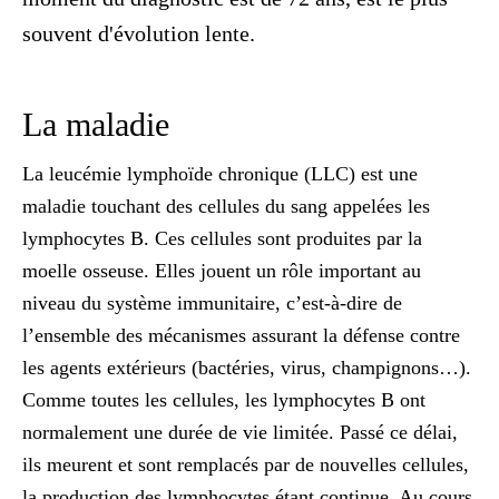
souvent d'évolution lente.
La maladie
La
leucémie lymphoïde chronique
(LLC) est une
maladie touchant des cellules du sang appelées les
lymphocytes B. Ces cellules sont produites par la
moelle osseuse. Elles jouent un rôle important au
niveau du système immunitaire, c’est-à-dire de
l’ensemble des mécanismes assurant la défense contre
les agents extérieurs (bactéries, virus, champignons…).
Comme toutes les cellules, les
lymphocytes B
ont
normalement une durée de vie limitée. Passé ce délai,
ils meurent et sont remplacés par de nouvelles cellules,
la production des lymphocytes étant continue. Au cours