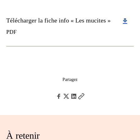
Download
Télécharger la fiche info « Les mucites »
PDF
Partagez
À retenir