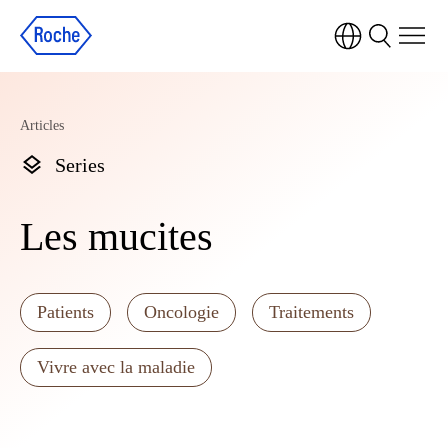
Articles
Series
Les mucites
Patients
Oncologie
Traitements
Vivre avec la maladie